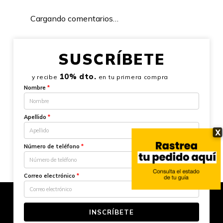
Cargando comentarios…
SUSCRÍBETE
10% dto.
y recibe
en tu primera compra
Nombre
*
Apellido
*
X
Número de teléfono
*
Correo electrónico
*
INSCRÍBETE