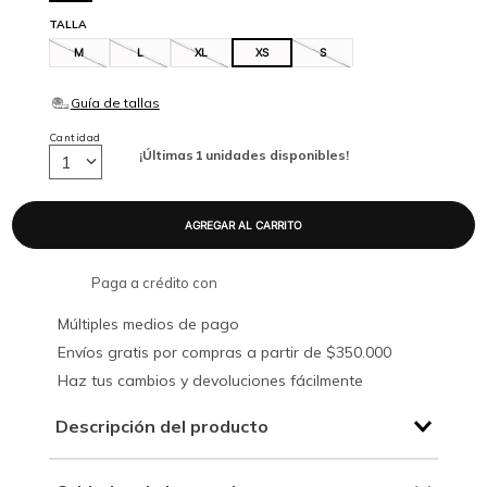
TALLA
M
L
XL
XS
S
Cantidad
¡Últimas
1
unidades disponibles!
1
Paga a crédito con
Múltiples medios de pago
Envíos gratis por compras a partir de $350.000
Haz tus cambios y devoluciones fácilmente
Descripción del producto