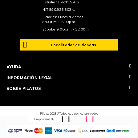
Estudio de Moda S.A.S.
NIT 890.926.803-1
Horarios: Lunes a viernes
8:00a.m. - 6:00p.m.
sábados 9:00a.m. - 12:00m
Localizador de tiendas
+
AYUDA
+
INFORMACIÓN LEGAL
+
SOBRE PILATOS
Pilatos 2023 © Todos los derechos reservados
Empowered By