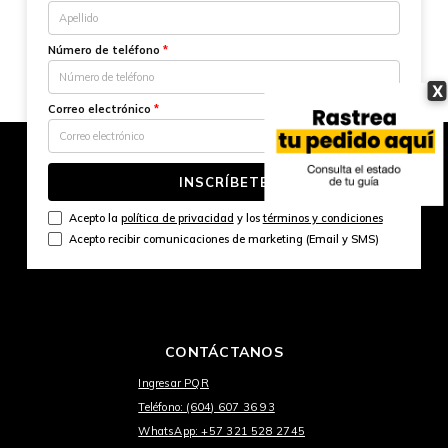
Número de teléfono
*
X
Correo electrónico
*
INSCRÍBETE
Acepto la
política de privacidad
y los
términos y condiciones
Acepto recibir comunicaciones de marketing (Email y SMS)
CONTÁCTANOS
Ingresar PQR
Teléfono: (604) 607 36 93
WhatsApp: +57 321 528 2745