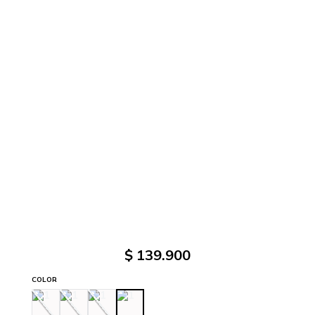
$
139
.
900
COLOR