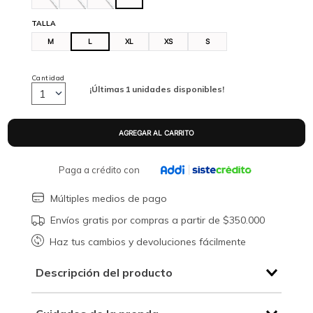
TALLA
M
L
XL
XS
S
Cantidad
¡Últimas
1
unidades disponibles!
1
Paga a crédito con
Múltiples medios de pago
Envíos gratis por compras a partir de $350.000
Haz tus cambios y devoluciones fácilmente
Descripción del producto