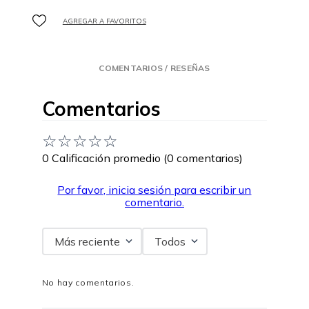
COMENTARIOS / RESEÑAS
Comentarios
☆
☆
☆
☆
☆
0 Calificación promedio
(0 comentarios)
Por favor, inicia sesión para escribir un
comentario.
Más reciente
Todos
No hay comentarios.