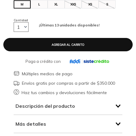
M
L
XL
XXS
XS
S
Cantidad
¡Últimas
13
unidades disponibles!
1
Paga a crédito con
Múltiples medios de pago
Envíos gratis por compras a partir de $350.000
Haz tus cambios y devoluciones fácilmente
Descripción del producto
Más detalles