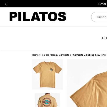
‹
Lleva
Buscar
HO
Hombre
Ropa
Camisetas
Camiseta Billabong Ss23 Roto