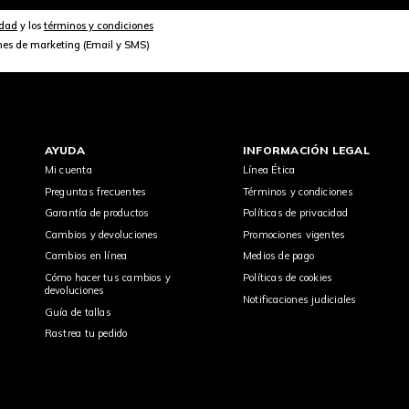
idad
y los
términos y condiciones
nes de marketing (Email y SMS)
AYUDA
INFORMACIÓN LEGAL
Mi cuenta
Línea Ética
Preguntas frecuentes
Términos y condiciones
Garantía de productos
Políticas de privacidad
Cambios y devoluciones
Promociones vigentes
Cambios en línea
Medios de pago
Cómo hacer tus cambios y
Políticas de cookies
devoluciones
Notificaciones judiciales
Guía de tallas
Rastrea tu pedido