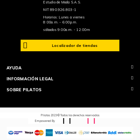
Estudio de Moda S.A.S.
NIT 890.926.803-1
Horarios: Lunes a viernes
8:00a.m. - 6:00p.m.
sábados 9:00a.m. - 12:00m
Localizador de tiendas
+
AYUDA
+
INFORMACIÓN LEGAL
+
SOBRE PILATOS
Pilatos 2023 © Todos los derechos reservados
Empowered By