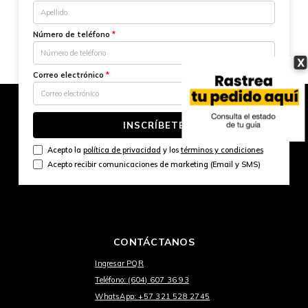
Número de teléfono
*
X
Correo electrónico
*
INSCRÍBETE
Acepto la
política de privacidad
y los
términos y condiciones
Acepto recibir comunicaciones de marketing (Email y SMS)
CONTÁCTANOS
Ingresar PQR
Teléfono: (604) 607 36 93
WhatsApp: +57 321 528 2745