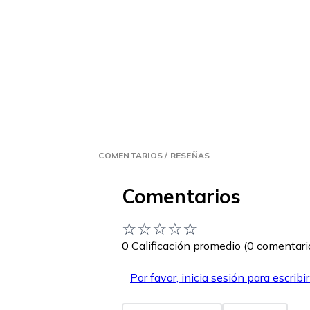
COMENTARIOS / RESEÑAS
Comentarios
☆
☆
☆
☆
☆
0 Calificación promedio
(0 comentari
Por favor, inicia sesión para escribi