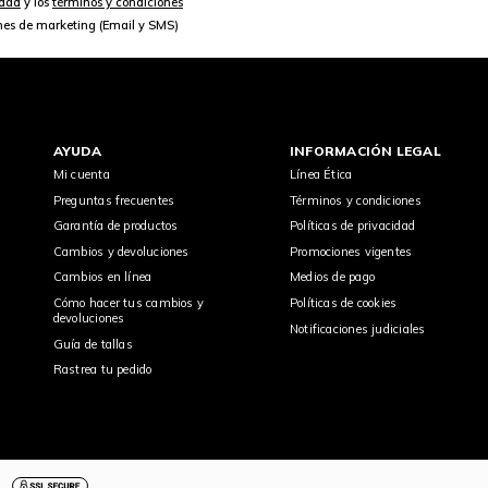
idad
y los
términos y condiciones
nes de marketing (Email y SMS)
AYUDA
INFORMACIÓN LEGAL
Mi cuenta
Línea Ética
Preguntas frecuentes
Términos y condiciones
Garantía de productos
Políticas de privacidad
Cambios y devoluciones
Promociones vigentes
Cambios en línea
Medios de pago
Cómo hacer tus cambios y
Políticas de cookies
devoluciones
Notificaciones judiciales
Guía de tallas
Rastrea tu pedido