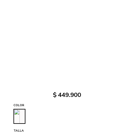
$
449
.
900
COLOR
TALLA