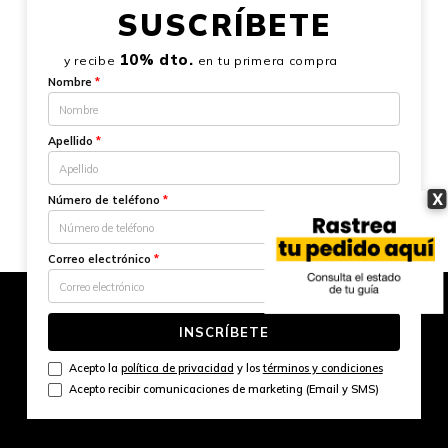
SUSCRÍBETE
10% dto.
y recibe
en tu primera compra
Nombre
*
Apellido
*
X
Número de teléfono
*
Correo electrónico
*
INSCRÍBETE
Acepto la
política de privacidad
y los
términos y condiciones
Acepto recibir comunicaciones de marketing (Email y SMS)