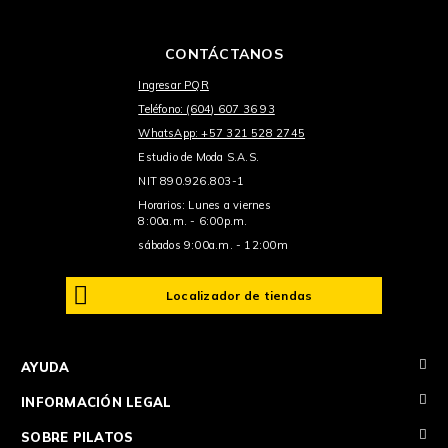
CONTÁCTANOS
Ingresar PQR
Teléfono: (604) 607 36 93
WhatsApp: +57 321 528 2745
Estudio de Moda S.A.S.
NIT 890.926.803-1
Horarios: Lunes a viernes
8:00a.m. - 6:00p.m.
sábados 9:00a.m. - 12:00m
Localizador de tiendas
+
AYUDA
+
INFORMACIÓN LEGAL
+
SOBRE PILATOS