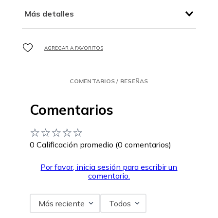
Más detalles
COMENTARIOS / RESEÑAS
Comentarios
☆
☆
☆
☆
☆
0 Calificación promedio
(0 comentarios)
Por favor, inicia sesión para escribir un
comentario.
Más reciente
Todos