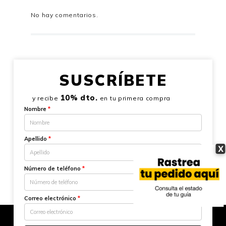
No hay comentarios.
SUSCRÍBETE
10% dto.
y recibe
en tu primera compra
Nombre
*
Apellido
*
X
Número de teléfono
*
Correo electrónico
*