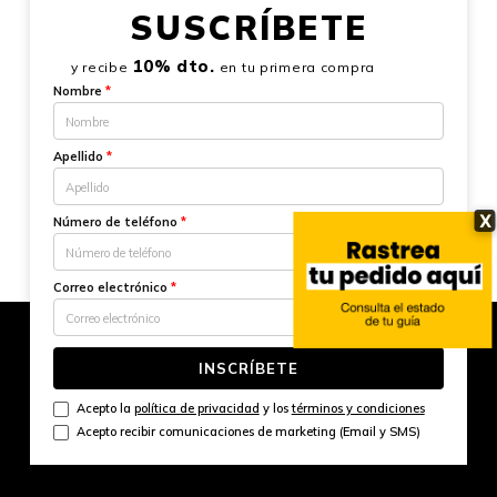
SUSCRÍBETE
10% dto.
y recibe
en tu primera compra
Nombre
*
Apellido
*
X
Número de teléfono
*
Correo electrónico
*
INSCRÍBETE
Acepto la
política de privacidad
y los
términos y condiciones
Acepto recibir comunicaciones de marketing (Email y SMS)