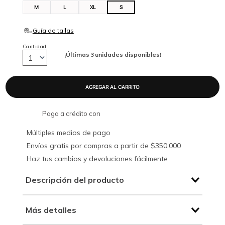
M
L
XL
S
Cantidad
¡Últimas
3
unidades disponibles!
1
Paga a crédito con
Múltiples medios de pago
Envíos gratis por compras a partir de $350.000
Haz tus cambios y devoluciones fácilmente
Descripción del producto
Más detalles