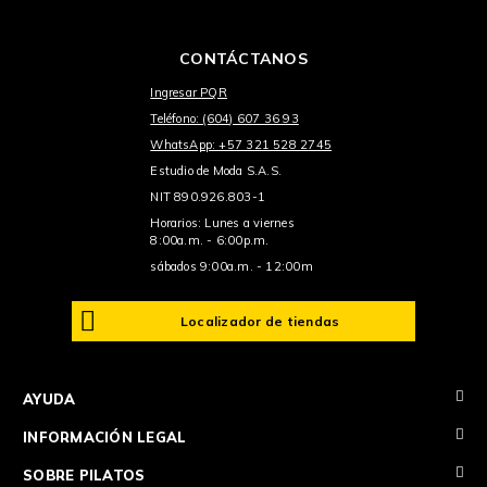
CONTÁCTANOS
Ingresar PQR
Teléfono: (604) 607 36 93
WhatsApp: +57 321 528 2745
Estudio de Moda S.A.S.
NIT 890.926.803-1
Horarios: Lunes a viernes
8:00a.m. - 6:00p.m.
sábados 9:00a.m. - 12:00m
Localizador de tiendas
+
AYUDA
+
INFORMACIÓN LEGAL
+
SOBRE PILATOS