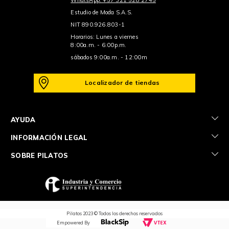
Estudio de Moda S.A.S.
NIT 890.926.803-1
Horarios: Lunes a viernes
8:00a.m. - 6:00p.m.
sábados 9:00a.m. - 12:00m
Localizador de tiendas
+
AYUDA
+
INFORMACIÓN LEGAL
+
SOBRE PILATOS
Pilatos 2023 © Todos los derechos reservados
Empowered By