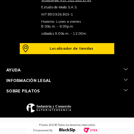
Estudio de Moda S.A.S.
NIT 890.926.803-1
Horarios: Lunes a viernes
8:00a.m. - 6:00p.m.
sábados 9:00a.m. - 12:00m
Localizador de tiendas
+
AYUDA
+
INFORMACIÓN LEGAL
+
SOBRE PILATOS
Pilatos 2023 © Todos los derechos reservados
Empowered By