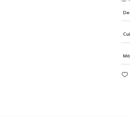
De
Cu
Má