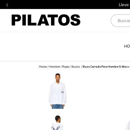
‹
Lleva
Buscar
HO
Hombre
Ropa
Buzos
Buzo Cerrado Para Hombre S-Macs-