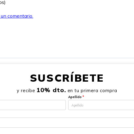
os)
r un comentario.
SUSCRÍBETE
10% dto.
y recibe
en tu primera compra
Apellido
*