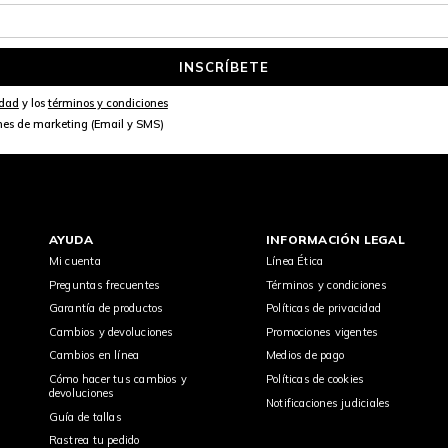
INSCRÍBETE
idad
y los
términos y condiciones
nes de marketing (Email y SMS)
AYUDA
INFORMACIÓN LEGAL
Mi cuenta
Línea Ética
Preguntas frecuentes
Términos y condiciones
Garantía de productos
Políticas de privacidad
Cambios y devoluciones
Promociones vigentes
Cambios en línea
Medios de pago
Cómo hacer tus cambios y
Políticas de cookies
devoluciones
Notificaciones judiciales
Guía de tallas
Rastrea tu pedido