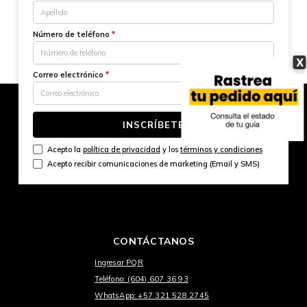
Número de teléfono
*
X
Correo electrónico
*
INSCRÍBETE
Acepto la
política de privacidad
y los
términos y condiciones
Acepto recibir comunicaciones de marketing (Email y SMS)
CONTÁCTANOS
Ingresar PQR
Teléfono: (604) 607 36 93
WhatsApp: +57 321 528 2745