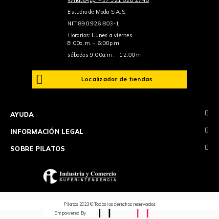
Estudio de Moda S.A.S.
NIT 890.926.803-1
Horarios: Lunes a viernes
8:00a.m. - 6:00p.m.
sábados 9:00a.m. - 12:00m
Localizador de tiendas
+
AYUDA
+
INFORMACIÓN LEGAL
+
SOBRE PILATOS
Pilatos 2023 © Todos los derechos reservados
Empowered By