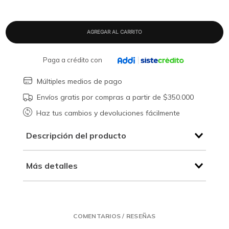
Paga a crédito con
Múltiples medios de pago
Envíos gratis por compras a partir de $350.000
Haz tus cambios y devoluciones fácilmente
Descripción del producto
Más detalles
COMENTARIOS / RESEÑAS