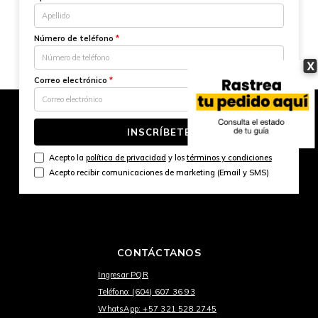
Número de teléfono
*
X
Correo electrónico
*
INSCRÍBETE
Acepto la
política de privacidad
y los
términos y condiciones
Acepto recibir comunicaciones de marketing (Email y SMS)
CONTÁCTANOS
Ingresar PQR
Teléfono: (604) 607 36 93
WhatsApp: +57 321 528 2745