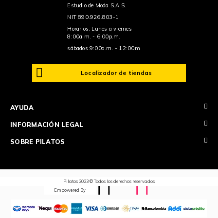
Estudio de Moda S.A.S.
NIT 890.926.803-1
Horarios: Lunes a viernes
8:00a.m. - 6:00p.m.
sábados 9:00a.m. - 12:00m
Localizador de tiendas
+
AYUDA
+
INFORMACIÓN LEGAL
+
SOBRE PILATOS
Pilatos 2023 © Todos los derechos reservados
Empowered By