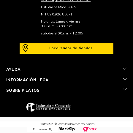
Estudio de Moda S.A.S.
NIT 890.926.803-1
Horarios: Lunes a viernes
8:00a.m. - 6:00p.m.
sábados 9:00a.m. - 12:00m
Localizador de tiendas
+
AYUDA
+
INFORMACIÓN LEGAL
+
SOBRE PILATOS
Pilatos 2023 © Todos los derechos reservados
Empowered By