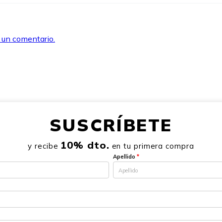
r un comentario.
SUSCRÍBETE
10% dto.
y recibe
en tu primera compra
Apellido
*