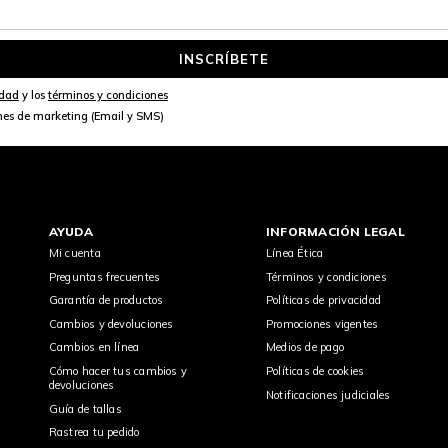
INSCRÍBETE
idad
y los
términos y condiciones
nes de marketing (Email y SMS)
AYUDA
INFORMACIÓN LEGAL
Mi cuenta
Línea Ética
Preguntas frecuentes
Términos y condiciones
Garantía de productos
Políticas de privacidad
Cambios y devoluciones
Promociones vigentes
Cambios en línea
Medios de pago
Cómo hacer tus cambios y
Políticas de cookies
devoluciones
Notificaciones judiciales
Guía de tallas
Rastrea tu pedido