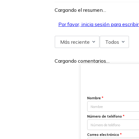
Cargando el resumen…
Por favor, inicia sesión para escribi
Más reciente
Todos
Cargando comentarios…
Nombre
*
Número de teléfono
*
Correo electrónico
*