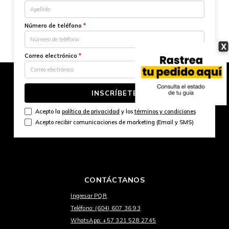
Número de teléfono
*
X
Correo electrónico
*
INSCRÍBETE
Acepto la
política de privacidad
y los
términos y condiciones
Acepto recibir comunicaciones de marketing (Email y SMS)
CONTÁCTANOS
Ingresar PQR
Teléfono: (604) 607 36 93
WhatsApp: +57 321 528 2745