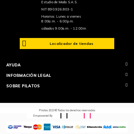
Estudio de Moda S.A.S.
NIT 890.926.803-1
Horarios: Lunes a viernes
8:00a.m. - 6:00p.m.
sábados 9:00a.m. - 12:00m
Localizador de tiendas
+
AYUDA
+
INFORMACIÓN LEGAL
+
SOBRE PILATOS
Pilatos 2023 © Todos los derechos reservados
Empowered By