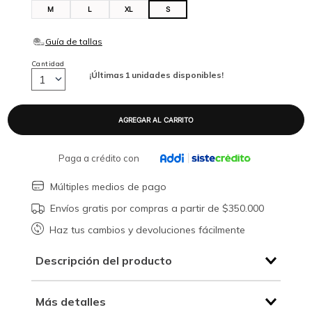
M
L
XL
S
Cantidad
¡Últimas
1
unidades disponibles!
1
Paga a crédito con
Múltiples medios de pago
Envíos gratis por compras a partir de $350.000
Haz tus cambios y devoluciones fácilmente
Descripción del producto
Más detalles