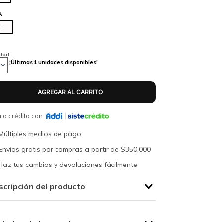
A
U
idad
¡Últimas
1
unidades disponibles!
 a crédito con
Múltiples medios de pago
Envíos gratis por compras a partir de $350.000
Haz tus cambios y devoluciones fácilmente
scripción del producto