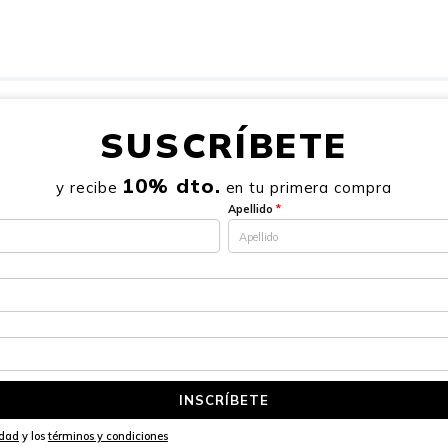
SUSCRÍBETE
10% dto.
y recibe
en tu primera compra
Apellido
*
INSCRÍBETE
idad
y los
términos y condiciones