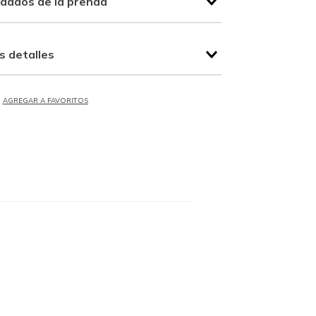
idados de la prenda
s detalles