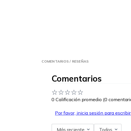
COMENTARIOS / RESEÑAS
Comentarios
☆
☆
☆
☆
☆
0 Calificación promedio
(0 comentari
Por favor, inicia sesión para escribi
Más reciente
Todos