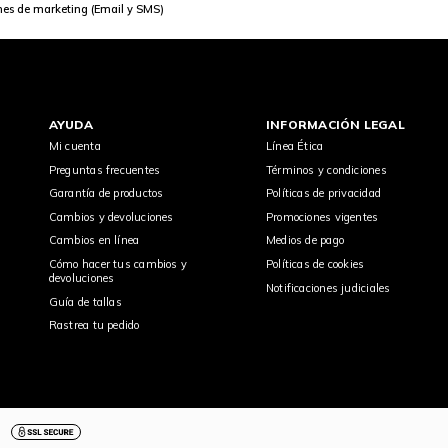
nes de marketing (Email y SMS)
AYUDA
INFORMACIÓN LEGAL
Mi cuenta
Línea Ética
Preguntas frecuentes
Términos y condiciones
Garantía de productos
Políticas de privacidad
Cambios y devoluciones
Promociones vigentes
Cambios en línea
Medios de pago
Cómo hacer tus cambios y
Políticas de cookies
devoluciones
Notificaciones judiciales
Guía de tallas
Rastrea tu pedido