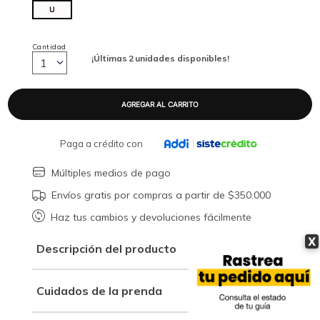
U
Cantidad
¡Últimas
2
unidades disponibles!
1
Paga a crédito con
Múltiples medios de pago
Envíos gratis por compras a partir de $350.000
Haz tus cambios y devoluciones fácilmente
X
Descripción del producto
Cuidados de la prenda