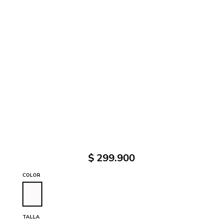
$
299
.
900
COLOR
TALLA