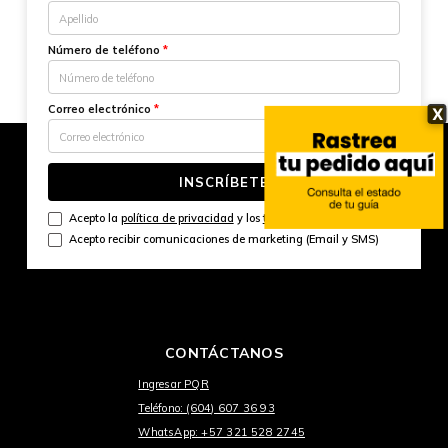
Número de teléfono
*
Correo electrónico
*
X
INSCRÍBETE
Acepto la
política de privacidad
y los
términos y condiciones
Acepto recibir comunicaciones de marketing (Email y SMS)
CONTÁCTANOS
Ingresar PQR
Teléfono: (604) 607 36 93
WhatsApp: +57 321 528 2745