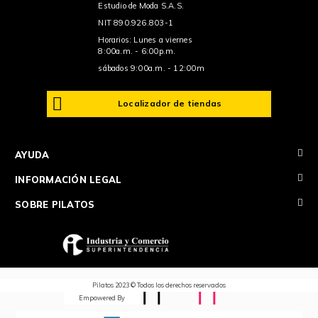
Estudio de Moda S.A.S.
NIT 890.926.803-1
Horarios: Lunes a viernes
8:00a.m. - 6:00p.m.
sábados 9:00a.m. - 12:00m
Localizador de tiendas
+
AYUDA
+
INFORMACIÓN LEGAL
+
SOBRE PILATOS
Pilatos 2023 © Todos los derechos reservados
Empowered By