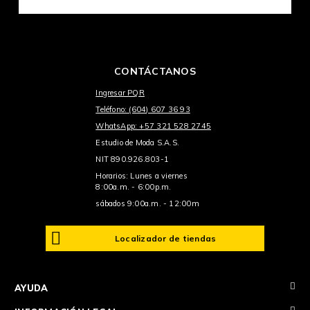
CONTÁCTANOS
Ingresar PQR
Teléfono: (604) 607 36 93
WhatsApp: +57 321 528 2745
Estudio de Moda S.A.S.
NIT 890.926.803-1
Horarios: Lunes a viernes
8:00a.m. - 6:00p.m.
sábados 9:00a.m. - 12:00m
Localizador de tiendas
+
AYUDA