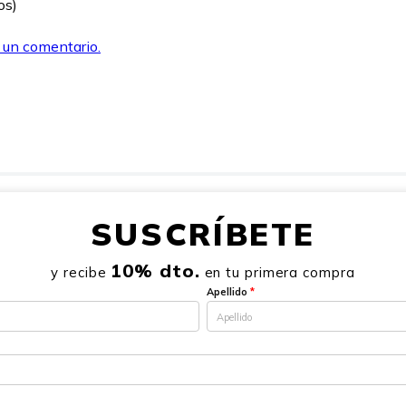
os)
r un comentario.
SUSCRÍBETE
10% dto.
y recibe
en tu primera compra
Apellido
*