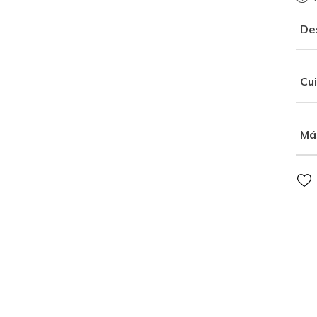
De
Cu
Má