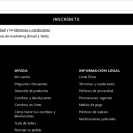
INSCRÍBETE
idad
y los
términos y condiciones
nes de marketing (Email y SMS)
AYUDA
INFORMACIÓN LEGAL
Mi cuenta
Línea Ética
Preguntas frecuentes
Términos y condiciones
Garantía de productos
Políticas de privacidad
Cambios y devoluciones
Promociones vigentes
Cambios en línea
Medios de pago
Cómo hacer tus cambios y
Políticas de cookies
devoluciones
Notificaciones judiciales
Guía de tallas
Rastrea tu pedido