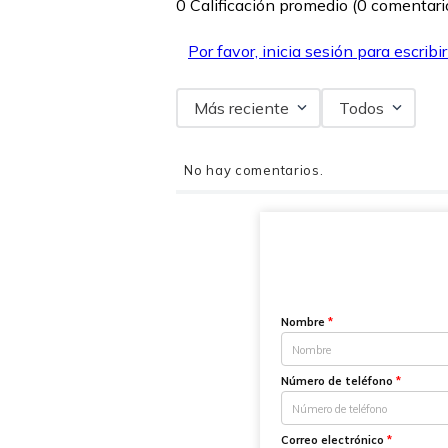
0 Calificación promedio
(0 comentari
Por favor, inicia sesión para escribi
Más reciente
Todos
No hay comentarios.
Nombre
*
Número de teléfono
*
Correo electrónico
*