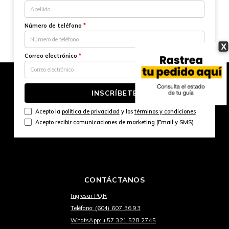
Número de teléfono
*
X
Correo electrónico
*
INSCRÍBETE
Acepto la
política de privacidad
y los
términos y condiciones
Acepto recibir comunicaciones de marketing (Email y SMS)
CONTÁCTANOS
Ingresar PQR
Teléfono: (604) 607 36 93
WhatsApp: +57 321 528 2745