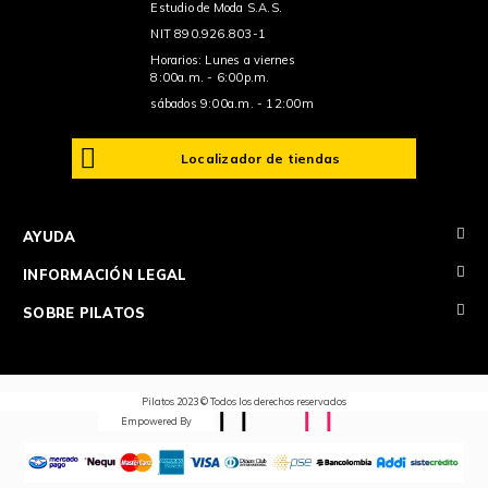
Estudio de Moda S.A.S.
NIT 890.926.803-1
Horarios: Lunes a viernes
8:00a.m. - 6:00p.m.
sábados 9:00a.m. - 12:00m
Localizador de tiendas
+
AYUDA
+
INFORMACIÓN LEGAL
+
SOBRE PILATOS
Pilatos 2023 © Todos los derechos reservados
Empowered By