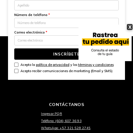
Número de teléfono
*
X
Correo electrónico
*
INSCRÍBETE
Acepto la
política de privacidad
y los
términos y condiciones
Acepto recibir comunicaciones de marketing (Email y SMS)
CONTÁCTANOS
Ingresar PQR
Teléfono: (604) 607 36 93
WhatsApp: +57 321 528 2745