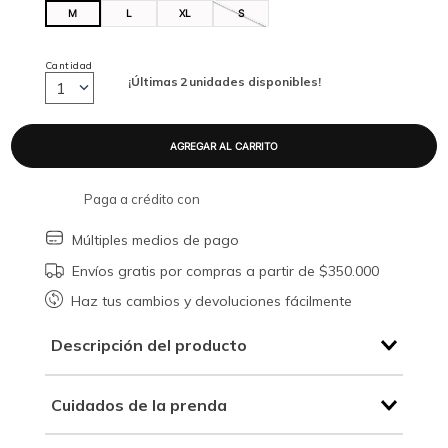
M
L
XL
S
Cantidad
¡Últimas
2
unidades disponibles!
1
Paga a crédito con
Múltiples medios de pago
Envíos gratis por compras a partir de $350.000
Haz tus cambios y devoluciones fácilmente
Descripción del producto
Cuidados de la prenda