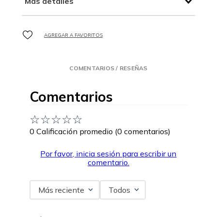
Más detalles
COMENTARIOS / RESEÑAS
Comentarios
☆
☆
☆
☆
☆
0 Calificación promedio
(0 comentarios)
Por favor, inicia sesión para escribir un
comentario.
Más reciente
Todos