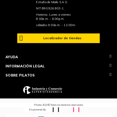
Estudio de Moda S.A.S.
NIT 890.926.803-1
Horarios: Lunes a viernes
8:00a.m. - 6:00p.m.
sábados 9:00a.m. - 12:00m
Localizador de tiendas
+
AYUDA
+
INFORMACIÓN LEGAL
+
SOBRE PILATOS
Pilatos 2023 © Todos los derechos reservados
Empowered By