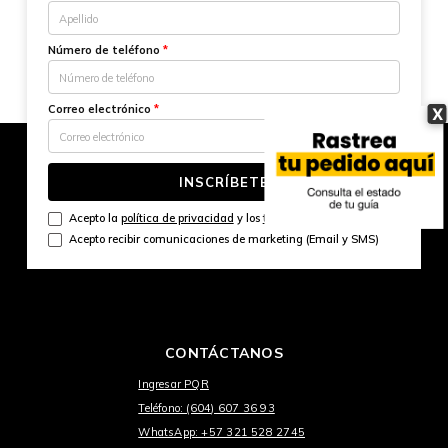
Número de teléfono
*
Correo electrónico
*
X
INSCRÍBETE
Acepto la
política de privacidad
y los
términos y condiciones
Acepto recibir comunicaciones de marketing (Email y SMS)
CONTÁCTANOS
Ingresar PQR
Teléfono: (604) 607 36 93
WhatsApp: +57 321 528 2745