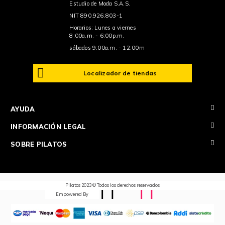
Estudio de Moda S.A.S.
NIT 890.926.803-1
Horarios: Lunes a viernes
8:00a.m. - 6:00p.m.
sábados 9:00a.m. - 12:00m
Localizador de tiendas
+
AYUDA
+
INFORMACIÓN LEGAL
+
SOBRE PILATOS
Pilatos 2023 © Todos los derechos reservados
Empowered By