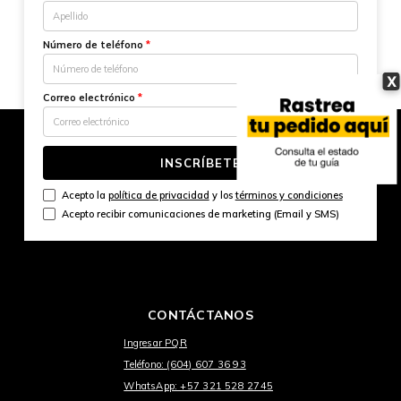
Número de teléfono
*
X
Correo electrónico
*
INSCRÍBETE
Acepto la
política de privacidad
y los
términos y condiciones
Acepto recibir comunicaciones de marketing (Email y SMS)
CONTÁCTANOS
Ingresar PQR
Teléfono: (604) 607 36 93
WhatsApp: +57 321 528 2745