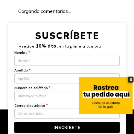
Cargando comentarios…
SUSCRÍBETE
10% dto.
y recibe
en tu primera compra
Nombre
*
Apellido
*
X
Número de teléfono
*
Correo electrónico
*
INSCRÍBETE