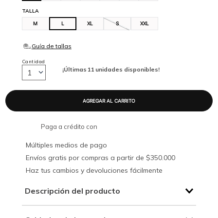
TALLA
M
L
XL
S
XXL
Cantidad
¡Últimas
11
unidades disponibles!
1
Paga a crédito con
Múltiples medios de pago
Envíos gratis por compras a partir de $350.000
Haz tus cambios y devoluciones fácilmente
Descripción del producto