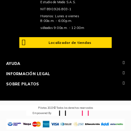
Estudio de Moda S.A.S.
NIT 890.926.803-1
Horarios: Lunes a viernes
8:00a.m. - 6:00p.m.
sábados 9:00a.m. - 12:00m
Localizador de tiendas
+
AYUDA
+
INFORMACIÓN LEGAL
+
SOBRE PILATOS
Pilatos 2023 © Todos los derechos reservados
Empowered By