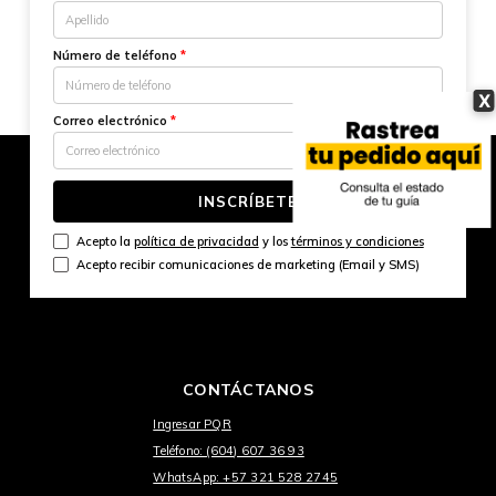
Número de teléfono
*
X
Correo electrónico
*
INSCRÍBETE
Acepto la
política de privacidad
y los
términos y condiciones
Acepto recibir comunicaciones de marketing (Email y SMS)
CONTÁCTANOS
Ingresar PQR
Teléfono: (604) 607 36 93
WhatsApp: +57 321 528 2745