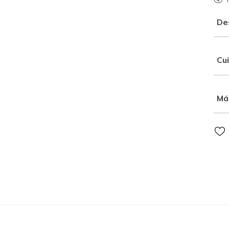
De
Cu
Má