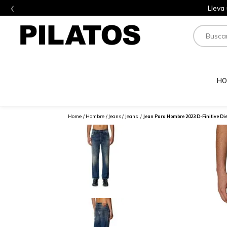
‹
Lleva
Buscar
HO
Hombre
Jeans
Jeans
Jean Para Hombre 2023 D-Finitive Di