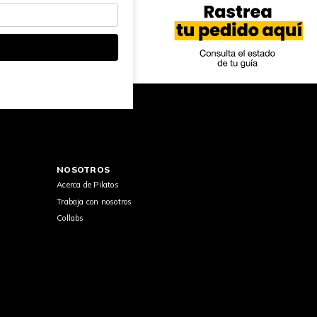
NOSOTROS
Acerca de Pilatos
Trabaja con nosotros
Collabs