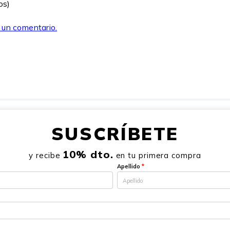
os)
r un comentario.
SUSCRÍBETE
10% dto.
y recibe
en tu primera compra
Apellido
*