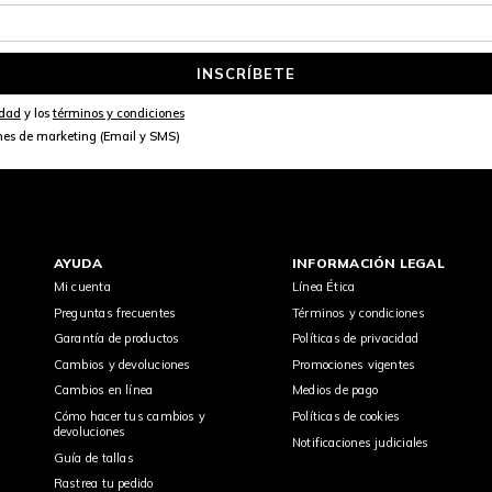
INSCRÍBETE
idad
y los
términos y condiciones
nes de marketing (Email y SMS)
AYUDA
INFORMACIÓN LEGAL
Mi cuenta
Línea Ética
Preguntas frecuentes
Términos y condiciones
Garantía de productos
Políticas de privacidad
Cambios y devoluciones
Promociones vigentes
Cambios en línea
Medios de pago
Cómo hacer tus cambios y
Políticas de cookies
devoluciones
Notificaciones judiciales
Guía de tallas
Rastrea tu pedido