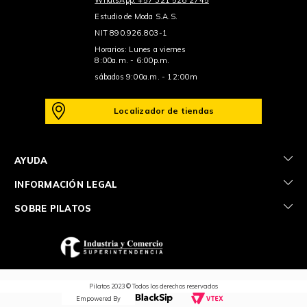
Estudio de Moda S.A.S.
NIT 890.926.803-1
Horarios: Lunes a viernes
8:00a.m. - 6:00p.m.
sábados 9:00a.m. - 12:00m
Localizador de tiendas
+
AYUDA
+
INFORMACIÓN LEGAL
+
SOBRE PILATOS
Pilatos 2023 © Todos los derechos reservados
Empowered By