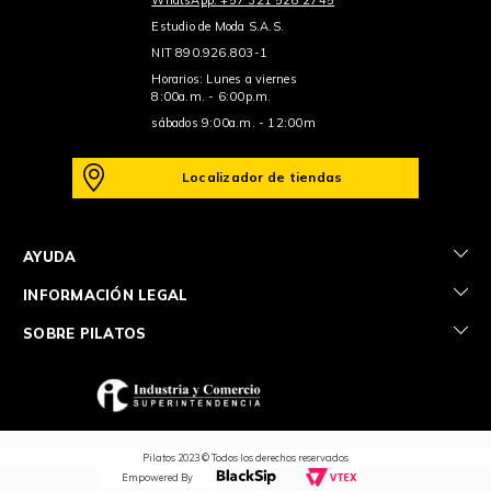
Estudio de Moda S.A.S.
NIT 890.926.803-1
Horarios: Lunes a viernes
8:00a.m. - 6:00p.m.
sábados 9:00a.m. - 12:00m
Localizador de tiendas
+
AYUDA
+
INFORMACIÓN LEGAL
+
SOBRE PILATOS
Pilatos 2023 © Todos los derechos reservados
Empowered By