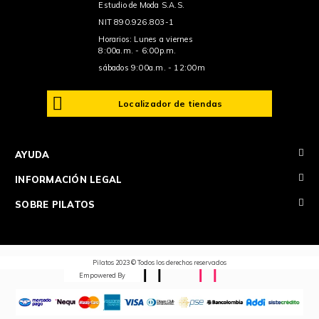
Estudio de Moda S.A.S.
NIT 890.926.803-1
Horarios: Lunes a viernes
8:00a.m. - 6:00p.m.
sábados 9:00a.m. - 12:00m
Localizador de tiendas
+
AYUDA
+
INFORMACIÓN LEGAL
+
SOBRE PILATOS
Pilatos 2023 © Todos los derechos reservados
Empowered By