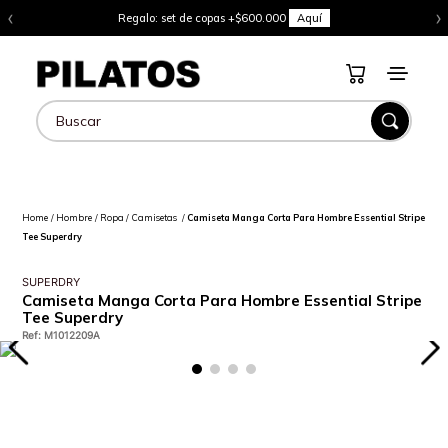
‹
›
Regalo: set de copas +$600.000
Aquí
Buscar
Hombre
Ropa
Camisetas
Camiseta Manga Corta Para Hombre Essential Stripe
Tee Superdry
SUPERDRY
Camiseta Manga Corta Para Hombre Essential Stripe
Tee Superdry
Ref
:
M1012209A