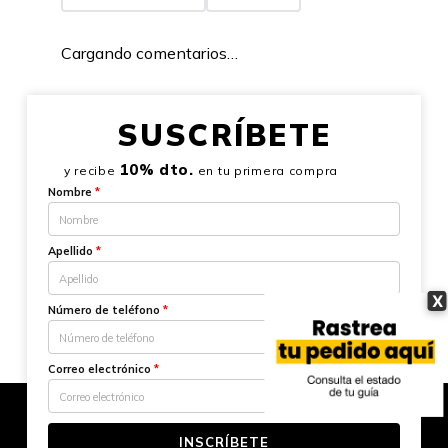
Cargando comentarios…
SUSCRÍBETE
10% dto.
y recibe
en tu primera compra
Nombre
*
Apellido
*
X
Número de teléfono
*
Correo electrónico
*
INSCRÍBETE