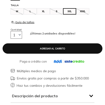
TALLA
M
L
XL
S
XXL
XXXL
Cantidad
¡Últimas
2
unidades disponibles!
1
Paga a crédito con
Múltiples medios de pago
Envíos gratis por compras a partir de $350.000
Haz tus cambios y devoluciones fácilmente
Descripción del producto