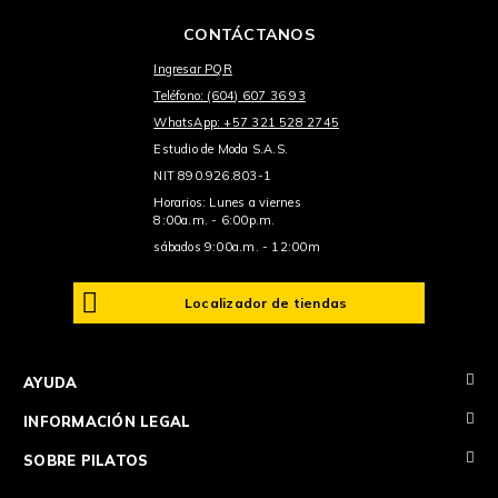
CONTÁCTANOS
Ingresar PQR
Teléfono: (604) 607 36 93
WhatsApp: +57 321 528 2745
Estudio de Moda S.A.S.
NIT 890.926.803-1
Horarios: Lunes a viernes
8:00a.m. - 6:00p.m.
sábados 9:00a.m. - 12:00m
Localizador de tiendas
+
AYUDA
+
INFORMACIÓN LEGAL
+
SOBRE PILATOS