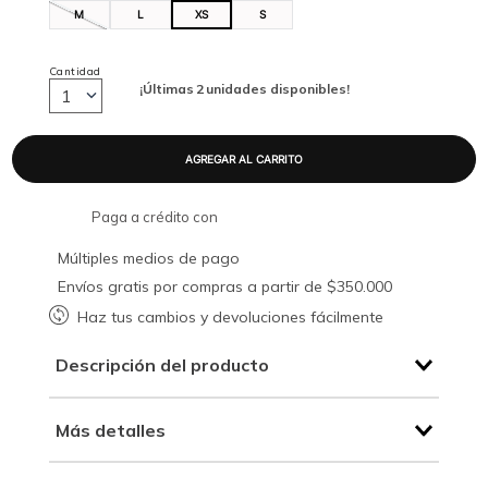
M
L
XS
S
Cantidad
¡Últimas
2
unidades disponibles!
1
Paga a crédito con
Múltiples medios de pago
Envíos gratis por compras a partir de $350.000
Haz tus cambios y devoluciones fácilmente
Descripción del producto
Más detalles