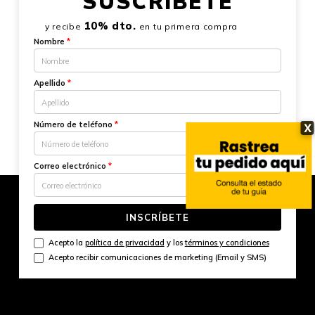
SUSCRÍBETE
10% dto.
y recibe
en tu primera compra
Nombre
*
Apellido
*
Número de teléfono
*
X
Correo electrónico
*
INSCRÍBETE
Acepto la
política de privacidad
y los
términos y condiciones
Acepto recibir comunicaciones de marketing (Email y SMS)